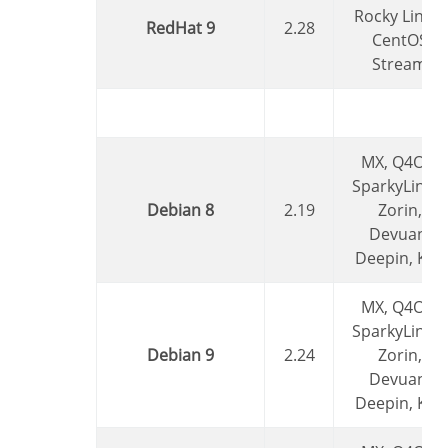
Rocky Linux,
RedHat 9
2.28
CentOS
Stream
MX, Q4OS,
SparkyLinux,
Debian 8
2.19
Zorin,
Devuan,
Deepin, Kali
MX, Q4OS,
SparkyLinux,
Debian 9
2.24
Zorin,
Devuan,
Deepin, Kali