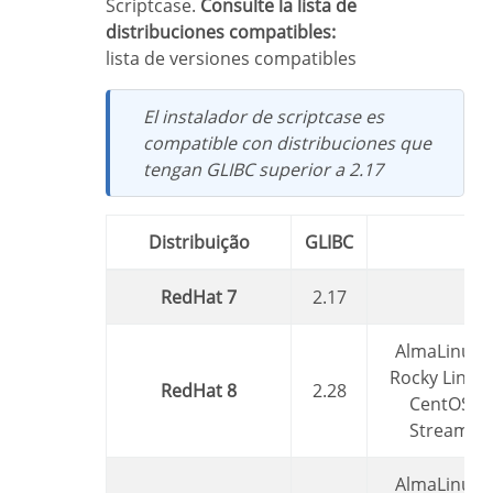
Scriptcase.
Consulte la lista de
distribuciones compatibles:
lista de versiones compatibles
El instalador de scriptcase es
compatible con distribuciones que
tengan GLIBC superior a 2.17
Distribuição
GLIBC
RedHat 7
2.17
AlmaLinux,
Rocky Linux,
RedHat 8
2.28
CentOS
Stream
AlmaLinux,