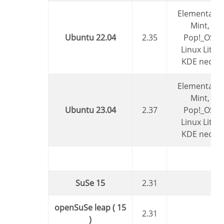
Elementary,
Mint,
Ubuntu 22.04
2.35
Pop!_OS,
Linux Lite,
KDE neon
Elementary,
Mint,
Ubuntu 23.04
2.37
Pop!_OS,
Linux Lite,
KDE neon
SuSe 15
2.31
openSuSe leap ( 15
2.31
)