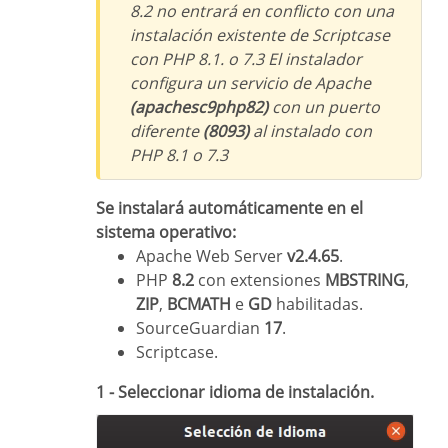
8.2 no entrará en conflicto con una
instalación existente de Scriptcase
con PHP 8.1. o 7.3 El instalador
configura un servicio de Apache
(apachesc9php82)
con un puerto
diferente
(8093)
al instalado con
PHP 8.1 o 7.3
Se instalará automáticamente en el
sistema operativo:
Apache Web Server
v2.4.65
.
PHP
8.2
con extensiones
MBSTRING
,
ZIP
,
BCMATH
e
GD
habilitadas.
SourceGuardian
17
.
Scriptcase.
1 - Seleccionar idioma de instalación.