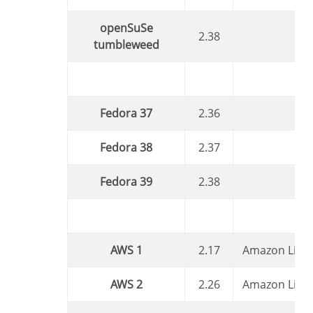
openSuSe
2.38
tumbleweed
Fedora 37
2.36
Fedora 38
2.37
Fedora 39
2.38
AWS 1
2.17
Amazon Linu
AWS 2
2.26
Amazon Linu