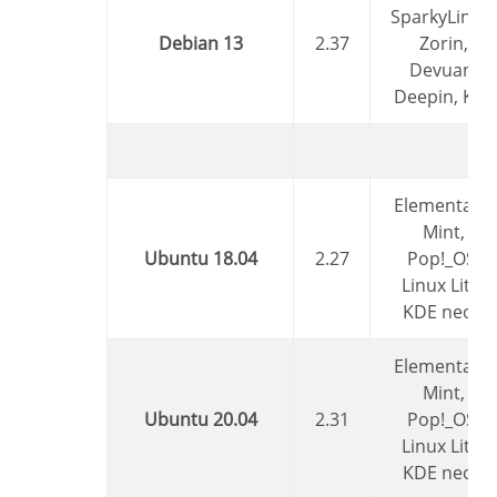
SparkyLinux,
Debian 13
2.37
Zorin,
Devuan,
Deepin, Kali
Elementary,
Mint,
Ubuntu 18.04
2.27
Pop!_OS,
Linux Lite,
KDE neon
Elementary,
Mint,
Ubuntu 20.04
2.31
Pop!_OS,
Linux Lite,
KDE neon