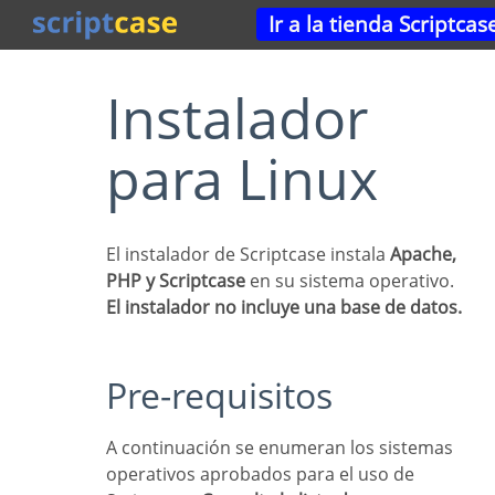
Ir a la tienda Scriptcas
Instalador
para Linux
El instalador de Scriptcase instala
Apache,
PHP y Scriptcase
en su sistema operativo.
El instalador no incluye una base de datos.
Pre-requisitos
A continuación se enumeran los sistemas
operativos aprobados para el uso de