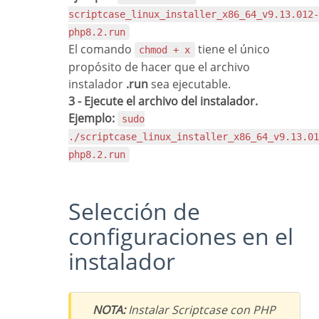
scriptcase_linux_installer_x86_64_v9.13.012-
php8.2.run
El comando
tiene el único
chmod + x
propósito de hacer que el archivo
instalador
.run
sea ejecutable.
3 - Ejecute el archivo del instalador.
Ejemplo:
sudo
./scriptcase_linux_installer_x86_64_v9.13.01
php8.2.run
Selección de
configuraciones en el
instalador
NOTA:
Instalar Scriptcase con PHP