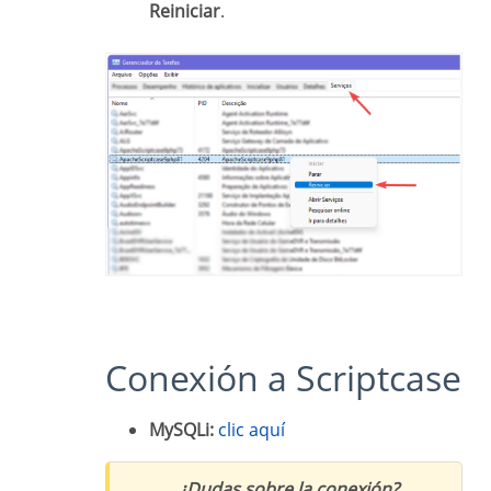
Reiniciar
.
Conexión a Scriptcase
MySQLi:
clic aquí
¿Dudas sobre la conexión?