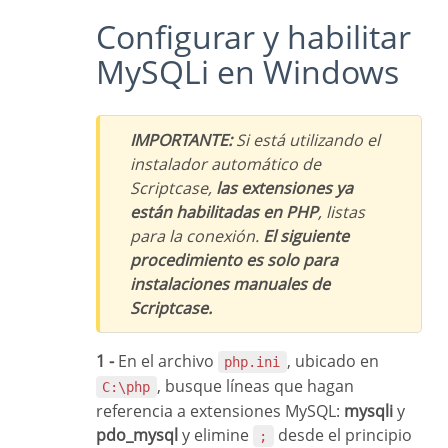
Configurar y habilitar
MySQLi en Windows
IMPORTANTE:
Si está utilizando el
instalador automático de
Scriptcase,
las extensiones ya
están habilitadas en PHP
, listas
para la conexión.
El siguiente
procedimiento es solo para
instalaciones manuales de
Scriptcase.
1 -
En el archivo
, ubicado en
php.ini
, busque líneas que hagan
C:\php
referencia a extensiones MySQL:
mysqli
y
pdo_mysql
y elimine
desde el principio
;