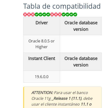
Tabla de compatibilidad
Driver
Oracle database
version
Oracle 8.0.5 or
Higher
Instant Client
Oracle database
version
19.6.0.0
ATTENTION:
Para usar el banco
Oracle 11g
_Release 1 (11.1)
, debe
usar el cliente instantáneo
11.1 o