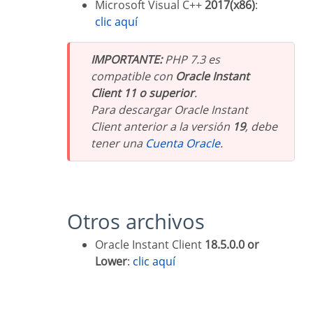
Microsoft Visual C++
2017(x86)
:
clic aquí
IMPORTANTE:
PHP 7.3 es
compatible con
Oracle Instant
Client 11 o superior
.
Para descargar Oracle Instant
Client anterior a la versión
19
, debe
tener una
Cuenta Oracle
.
Otros archivos
Oracle Instant Client
18.5.0.0 or
Lower
:
clic aquí