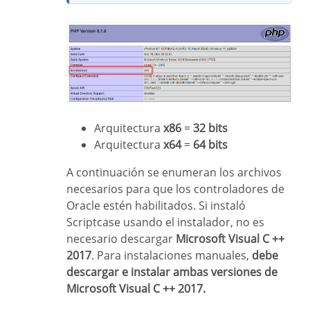
Arquitectura
x86
=
32 bits
Arquitectura
x64
=
64 bits
A continuación se enumeran los archivos
necesarios para que los controladores de
Oracle estén habilitados. Si instaló
Scriptcase usando el instalador, no es
necesario descargar
Microsoft Visual C ++
2017
. Para instalaciones manuales,
debe
descargar e instalar ambas versiones de
Microsoft Visual C ++ 2017.