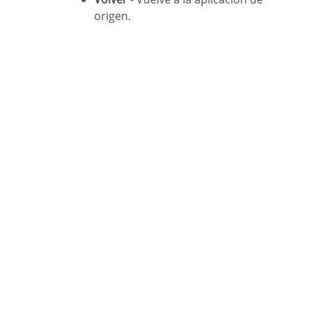
origen.