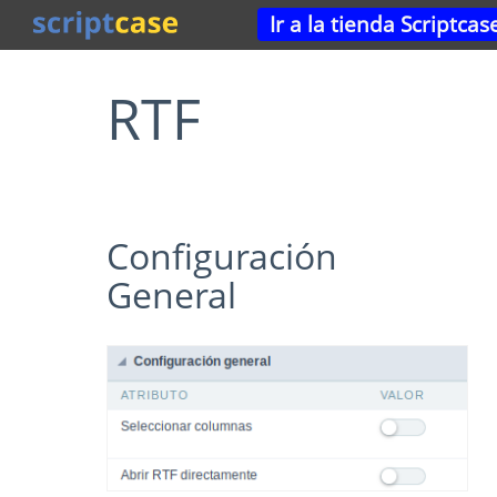
Ir a la tienda Scriptcas
RTF
Configuración
General