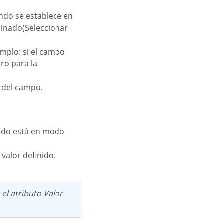
ando se establece en
binado(Seleccionar
emplo: si el campo
ro para la
o del campo.
uando está en modo
 valor definido.