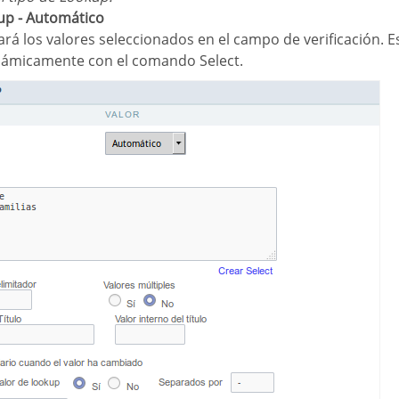
kup - Automático
námicamente con el comando Select.