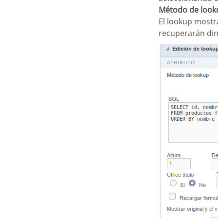
Método de loo
El lookup mostrará los valores seleccionados en el campo de verificación. Estos valores se
recuperarán di