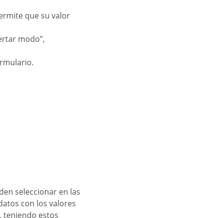
ermite que su valor
sertar modo”,
ormulario.
datos con los valores
 teniendo estos