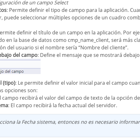
figuración de un campo Select
tos
: Permite definir el tipo de campo para la aplicación. Cu
r, puede seleccionar múltiples opciones de un cuadro com
Permite definir el título de un campo en la aplicación. Por ej
ido en la base de datos como cmp_name_client, será más cla
n del usuario si el nombre sería “Nombre del cliente”.
debajo del campo
: Define el mensaje que se mostrará debaj
al (tipo)
: Le permite definir el valor inicial para el campo c
Las opciones son:
El campo recibirá el valor del campo de texto de la opción de
tema
: El campo recibirá la fecha actual del servidor.
l.