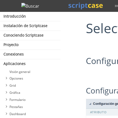
Buscar
Introducción
Selec
Instalación de Scriptcase
Conociendo Scriptcase
Proyecto
Conexiones
Config
Aplicaciones
Visión general
Opciones
Grid
Configu
Gráfica
Formulario
Pestañas
Dashboard