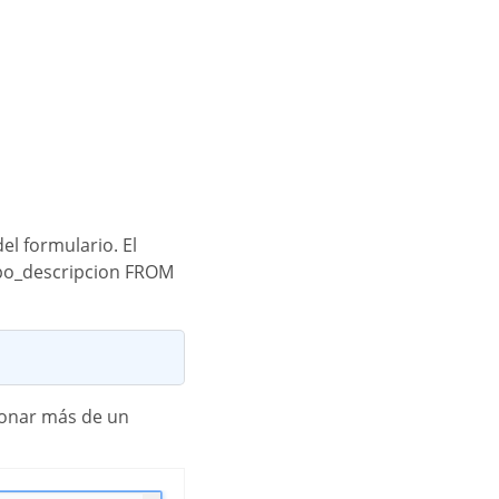
l formulario. El
mpo_descripcion FROM
cionar más de un