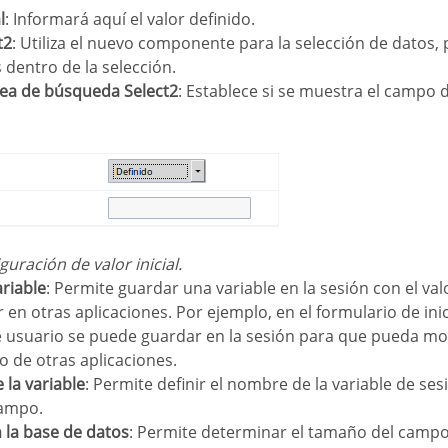
l
: Informará aquí el valor definido.
t2
: Utiliza el nuevo componente para la selección de datos,
dentro de la selección.
área de búsqueda Select2
: Establece si se muestra el campo
iguración de valor inicial.
ariable
: Permite guardar una variable en la sesión con el va
en otras aplicaciones. Por ejemplo, en el formulario de inic
usuario se puede guardar en la sesión para que pueda mos
 de otras aplicaciones.
 la variable
: Permite definir el nombre de la variable de ses
campo.
 la base de datos
: Permite determinar el tamaño del campo