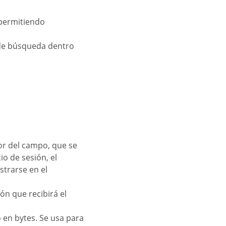
 permitiendo
 de búsqueda dentro
lor del campo, que se
io de sesión, el
trarse en el
ión que recibirá el
 en bytes. Se usa para