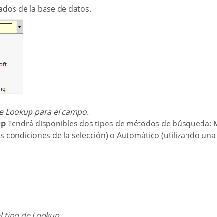
ados de la base de datos.
de Lookup para el campo.
up
Tendrá disponibles dos tipos de métodos de búsqueda: 
 condiciones de la selección) o Automático (utilizando una
l tipo de Lookup.