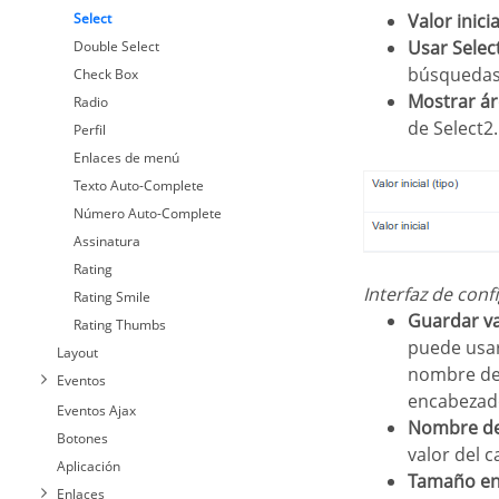
Select
Valor inicia
Usar Selec
Double Select
búsquedas 
Check Box
Mostrar 
Radio
de Select2.
Perfil
Enlaces de menú
Texto Auto-Complete
Número Auto-Complete
Assinatura
Rating
Interfaz de conf
Rating Smile
Guardar v
Rating Thumbs
puede usar 
Layout
nombre de 
Eventos
encabezado
Eventos Ajax
Nombre de
Botones
valor del 
Aplicación
Tamaño en
Enlaces