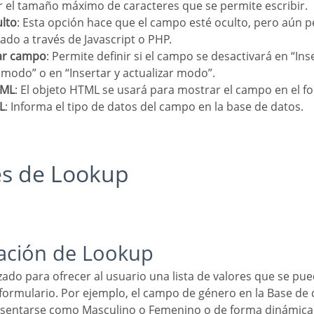
 el tamaño máximo de caracteres que se permite escribir.
lto
: Esta opción hace que el campo esté oculto, pero aún p
ado a través de Javascript o PHP.
tar campo
: Permite definir si el campo se desactivará en “In
r modo” o en “Insertar y actualizar modo”.
TML
: El objeto HTML se usará para mostrar el campo en el f
L
: Informa el tipo de datos del campo en la base de datos.
es de Lookup
ración de Lookup
 formulario. Por ejemplo, el campo de género en la Base de 
sentarse como Masculino o Femenino o de forma dinámica,