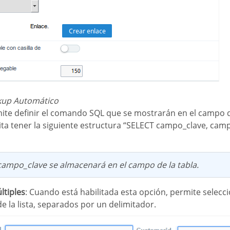
okup Automático
mite definir el comando SQL que se mostrarán en el campo de
a tener la siguiente estructura “SELECT campo_clave, ca
e campo_clave se almacenará en el campo de la tabla.
ltiples
: Cuando está habilitada esta opción, permite selec
e la lista, separados por un delimitador.