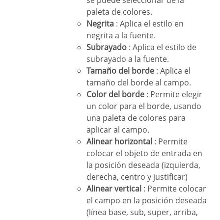
se puede seleccionar de la
paleta de colores.
Negrita
: Aplica el estilo en
negrita a la fuente.
Subrayado
: Aplica el estilo de
subrayado a la fuente.
Tamaño del borde
: Aplica el
tamaño del borde al campo.
Color del borde
: Permite elegir
un color para el borde, usando
una paleta de colores para
aplicar al campo.
Alinear horizontal
: Permite
colocar el objeto de entrada en
la posición deseada (izquierda,
derecha, centro y justificar)
Alinear vertical
: Permite colocar
el campo en la posición deseada
(línea base, sub, super, arriba,