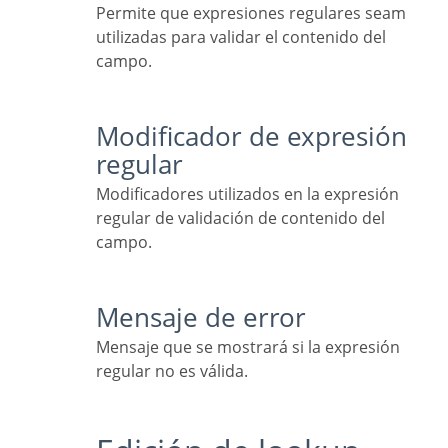
Permite que expresiones regulares seam
utilizadas para validar el contenido del
campo.
Modificador de expresión
regular
Modificadores utilizados en la expresión
regular de validación de contenido del
campo.
Mensaje de error
Mensaje que se mostrará si la expresión
regular no es válida.