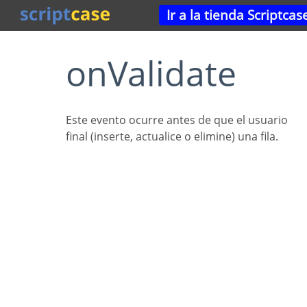
Ir a la tienda Scriptcas
onValidate
Este evento ocurre antes de que el usuario
final (inserte, actualice o elimine) una fila.