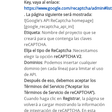
Key, vaya al enlace:
https://www.google.com/recaptcha/admin#list
. La página siguiente será mostrada:
![Google’s API ReCaptcha homepage]
[google_recaptcha_api_ini]
Etiqueta
: Nombre del proyecto que se
creará para que contenga las claves
reCAPTCHA.
Elija el tipo de ReCaptcha
:Necesitamos
elegir la opción
reCAPTCHA V2
.
Dominios
: Podemos insertar cualquier
dominio (en cada línea) para limitar el uso
de API.
Después de eso, debemos aceptar los
Términos del Servicio (“Aceptar los
Términos de Servicio de reCAPTCHA”).
Cuando haga clic en
Registrar
, la página se
volverá a cargar mostrando la información
de integración de reCAPTCHA. En esta