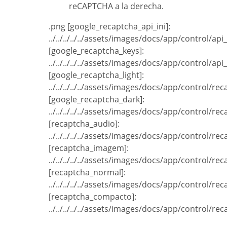
reCAPTCHA a la derecha.
.png [google_recaptcha_api_ini]:
../../../../../assets/images/docs/app/control/ap
[google_recaptcha_keys]:
../../../../../assets/images/docs/app/control/a
[google_recaptcha_light]:
../../../../../assets/images/docs/app/control/re
[google_recaptcha_dark]:
../../../../../assets/images/docs/app/control/r
[recaptcha_audio]:
../../../../../assets/images/docs/app/control/r
[recaptcha_imagem]:
../../../../../assets/images/docs/app/control/
[recaptcha_normal]:
../../../../../assets/images/docs/app/control/r
[recaptcha_compacto]:
../../../../../assets/images/docs/app/control/