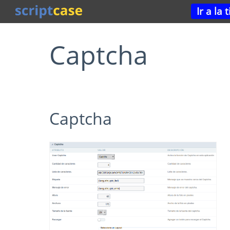
Ir a la
Captcha
Captcha