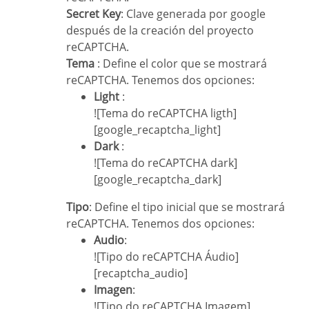
Secret Key
: Clave generada por google
después de la creación del proyecto
reCAPTCHA.
Tema
: Define el color que se mostrará
reCAPTCHA. Tenemos dos opciones:
Light
:
![Tema do reCAPTCHA ligth]
[google_recaptcha_light]
Dark
:
![Tema do reCAPTCHA dark]
[google_recaptcha_dark]
Tipo
: Define el tipo inicial que se mostrará
reCAPTCHA. Tenemos dos opciones:
Audio
:
![Tipo do reCAPTCHA Áudio]
[recaptcha_audio]
Imagen
:
![Tipo do reCAPTCHA Imagem]