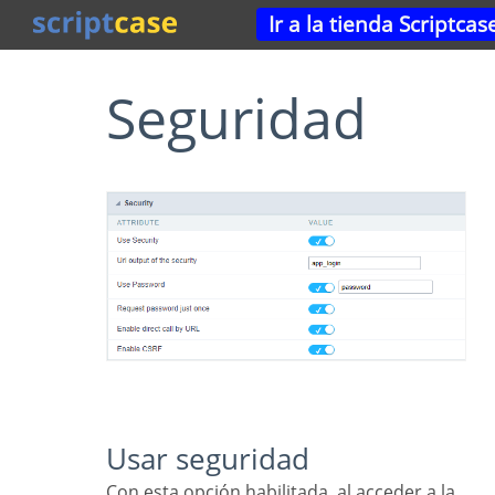
Ir a la tienda Scriptcas
Seguridad
Usar seguridad
Con esta opción habilitada, al acceder a la