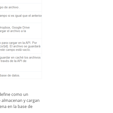
 define como un
e almacenan y cargan
ena en la base de