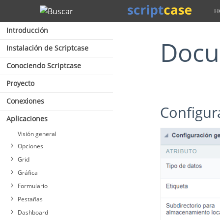
Buscar
Introducción
Doc
Instalación de Scriptcase
Conociendo Scriptcase
Proyecto
Conexiones
Configu
Aplicaciones
Visión general
Opciones
Grid
Gráfica
Formulario
Pestañas
Dashboard