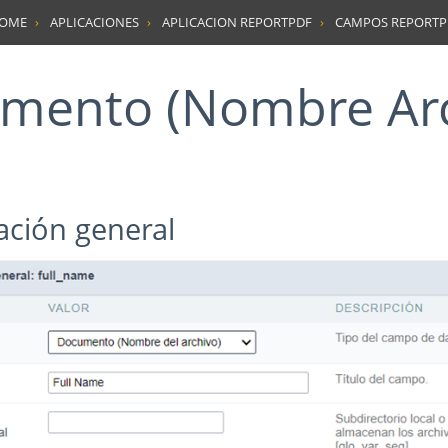
HOME
APLICACIONES
APLICACION REPORTPDF
CAMPOS REPORTP
umento (Nombre Ar
ración general