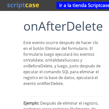
Ir a la tienda Scriptcas
onAfterDelete
Este evento ocurre después de hacer clic
en el botón Eliminar del formulario. El
formulario luego ejecutará los eventos
onValidate, onValidateSuccess y
onBeforeDelete, y luego, justo después de
ejecutar el comando SQL para eliminar el
registro en la base de datos, ejecutará el
evento onAfterDelete.
Ejemplo:
Después de eliminar el registro,