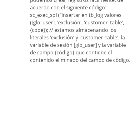
podemos crear registros fácilmente, de
acuerdo con el siguiente código:
sc_exec_sql ("insertar en tb_log valores
([glo_user], 'exclusión', 'customer_table',
{code}); // estamos almacenando los
literales 'exclusión' y 'customer_table', la
variable de sesión [glo_user] y la variable
de campo {código} que contiene el
contenido eliminado del campo de código.