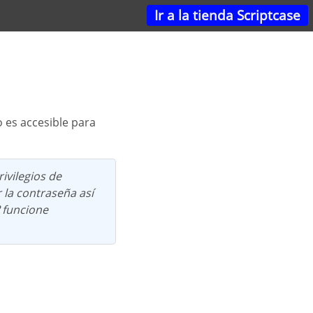
Ir a la tienda Scriptcase
o es accesible para
rivilegios de
 la contraseña así
funcione