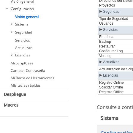
Visión general
Configuración
Visión general
Sistema
Seguridad
Servicios
Actualizar
Licencias
Mi ScriptCase
Cambiar Contraseña
Mi Barra de Herramientas
Mis teclas rápidas
Despliegue
Macros
Consulte a con
Sistema