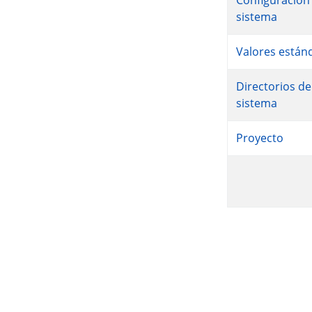
Configuración del
sistema
Valores están
Directorios del
sistema
Proyecto