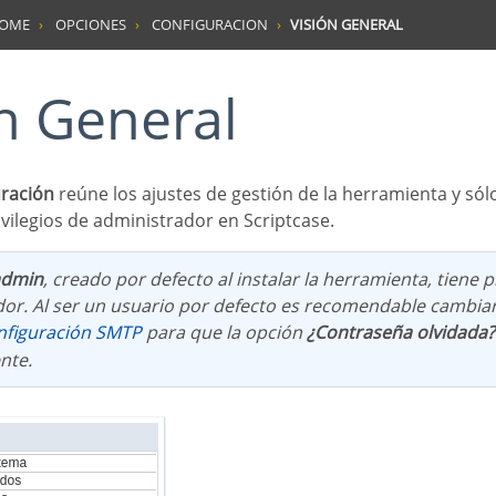
HOME
OPCIONES
CONFIGURACION
VISIÓN GENERAL
ón General
uración
reúne los ajustes de gestión de la herramienta y sól
vilegios de administrador en Scriptcase.
admin
, creado por defecto al instalar la herramienta, tiene p
or. Al ser un usuario por defecto es recomendable cambiar
onfiguración SMTP
para que la opción
¿Contraseña olvidada?
nte.