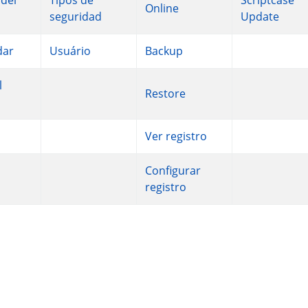
Tipos de
Scriptcase
Online
seguridad
Update
dar
Usuário
Backup
Restore
Ver registro
Configurar
registro