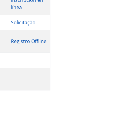
Inscripción en
línea
Solicitação
Registro Offline