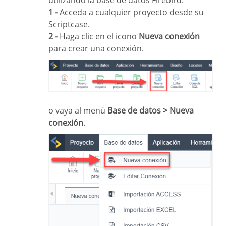
utilizando la base de datos Firebird.
1 -
Acceda a cualquier proyecto desde su
Scriptcase.
2 -
Haga clic en el icono
Nueva conexión
para crear una conexión.
o vaya al menú
Base de datos > Nueva
conexión
.