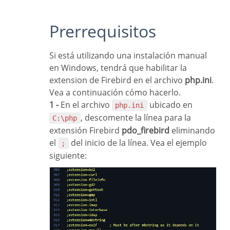
Prerrequisitos
Si está utilizando una instalación manual
en Windows, tendrá que habilitar la
extension de Firebird en el archivo
php.ini
.
Vea a continuación cómo hacerlo.
1 -
En el archivo
ubicado en
php.ini
, descomente la línea para la
C:\php
extensión Firebird
pdo_firebird
eliminando
el
del inicio de la línea. Vea el ejemplo
;
siguiente: