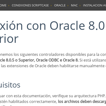
HOME
CONEXIONES SCRIPTCASE
ORACLE
MAC
INSTALACION 
rior
tenemos los siguientes controladores disponibles para la co
le 8.0.5 o Superior, Oracle ODBC e Oracle 8.
Si está utiliza
 las extensiones de Oracle deben habilitarse manualmente 
uisitos
stén habilitados correctamente,
los archivos deben descar