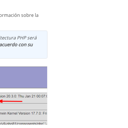
formación sobre la
uitectura PHP será
 acuerdo con su