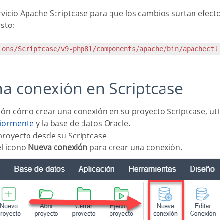
ervicio Apache Scriptcase para que los cambios surtan efecto
sto:
tions/Scriptcase/v9-php81/components/apache/bin/apachectl
una conexión en Scriptcase
riormente
y la base de datos Oracle.
royecto desde su Scriptcase.
el icono
Nueva conexión
para crear una conexión.