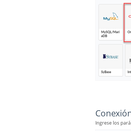
Conexió
Ingrese los par