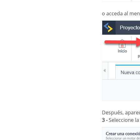
o acceda al me
Después, apare
3 -
Seleccione l