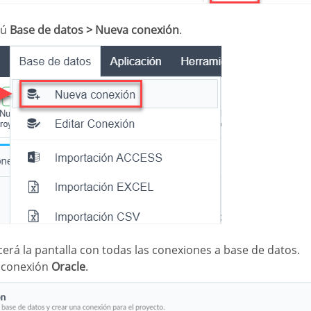
nú
Base de datos > Nueva conexión
.
cerá la pantalla con todas las conexiones a base de datos.
a conexión
Oracle
.