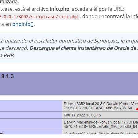
tilizada.
ptcase, está el archivo
info.php
, acceda a él por la URL:
, donde encontrará la in
7.0.0.1:8092/scriptcase/info.php
ra en
phpinfo()
.
stá utilizando el instalador automático de Scriptcase, la arq
ue descargó.
Descargue el cliente instantáneo de Oracle de
a PHP.