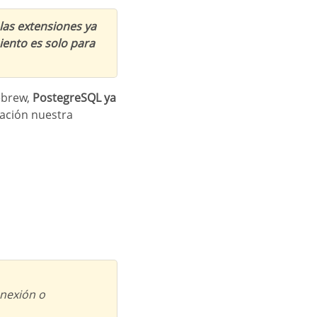
las extensiones ya
iento es solo para
ebrew,
PostegreSQL ya
uación nuestra
nexión o