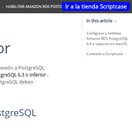
Ir a la tienda Scriptcase
HABILITAR AMAZON RDS POSTGRESQL 6.4 O SUPERIOR
In this article
Configurar y habilitar
Amazon RDS PostgreSQL
or
6.4 o superior en macOS
Conexión a Scriptcase
onexión a PostgreSQL:
reSQL 6.3 o inferior .
ostgreSQL deben