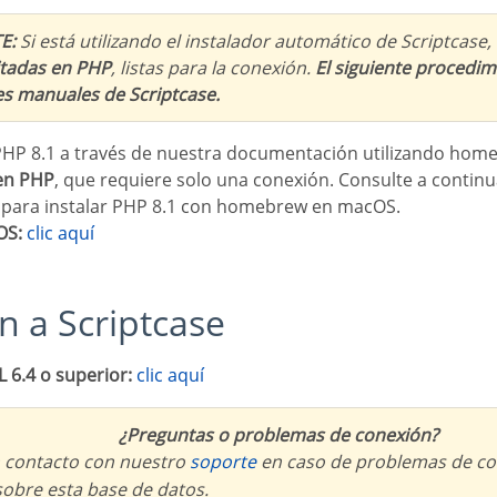
E:
Si está utilizando el instalador automático de Scriptcase,
itadas en PHP
, listas para la conexión.
El siguiente procedim
es manuales de Scriptcase.
o PHP 8.1 a través de nuestra documentación utilizando hom
 en PHP
, que requiere solo una conexión. Consulte a contin
para instalar PHP 8.1 con homebrew en macOS.
OS:
clic aquí
n a Scriptcase
L 6.4 o superior:
clic aquí
¿Preguntas o problemas de conexión?
n contacto con nuestro
soporte
en caso de problemas de co
obre esta base de datos.