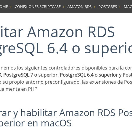
HOME
CONEXIONES SCRIPTCASE
AMAZON RDS
POSTGRES
MAC
reSQL 6.4 o superi
 tenemos los siguientes controladores disponibles para la c
 PostgreSQL 7 o superior, PostgreSQL 6.4 o superior y Postg
ndo su propio entorno preconfigurado, las extensiones de P
nualmente en PHP
uperior en macOS