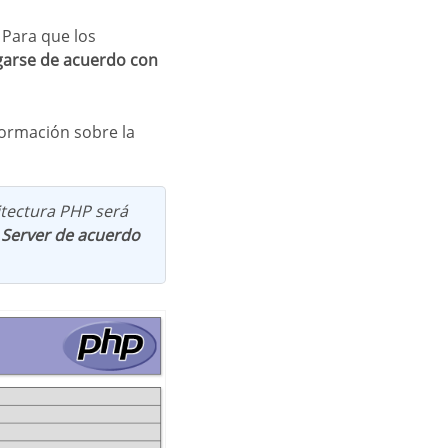
garse de acuerdo con
formación sobre la
uitectura PHP será
 Server de acuerdo