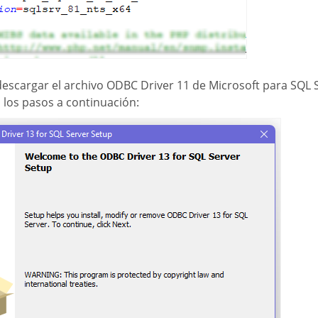
scargar el archivo ODBC Driver 11 de Microsoft para SQL Se
a los pasos a continuación: