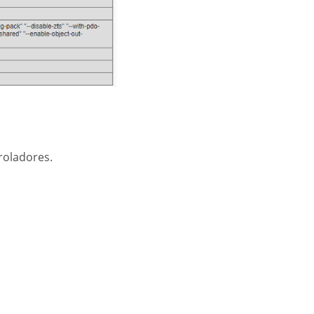
roladores.