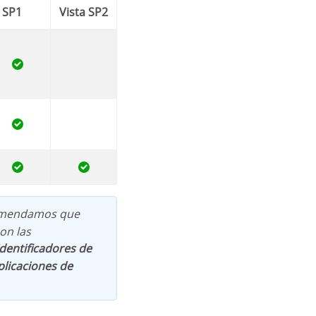
 SP1
Vista SP2
comendamos que
con las
dentificadores de
plicaciones de