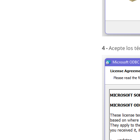
4 -
Acepte los té