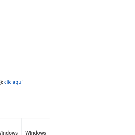
)
:
clic aquí
ows
Windows