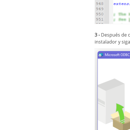
3 -
Después de de
instalador y sig