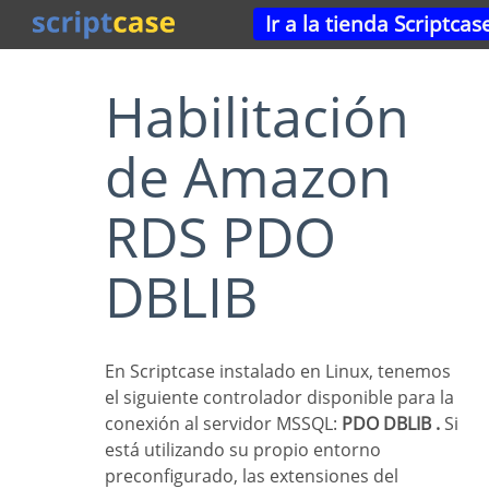
Ir a la tienda Scriptcas
Habilitación
de Amazon
RDS PDO
DBLIB
En Scriptcase instalado en Linux, tenemos
el siguiente controlador disponible para la
conexión al servidor MSSQL:
PDO DBLIB .
Si
está utilizando su propio entorno
preconfigurado, las extensiones del