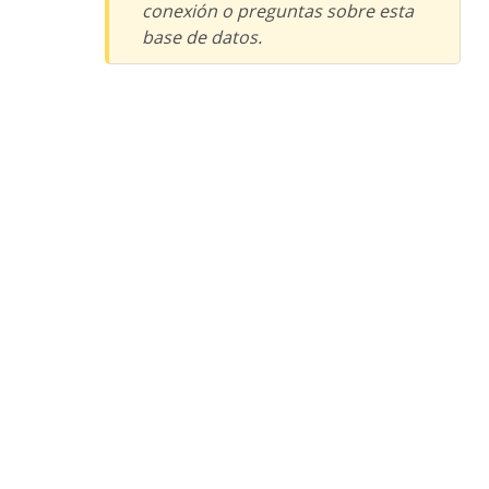
conexión o preguntas sobre esta
base de datos.