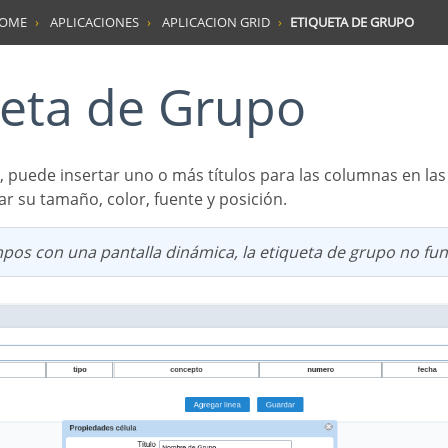
HOME
APLICACIONES
APLICACION GRID
ETIQUETA DE GRUPO
queta de Grupo
r su tamaño, color, fuente y posición.
ampos con una pantalla dinámica, la etiqueta de grupo no fu