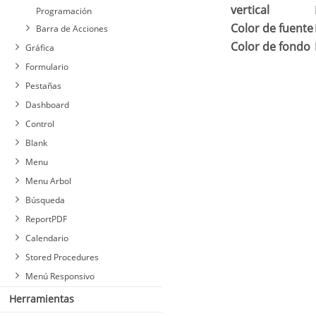
vertical
Programación
Color de fuente
Barra de Acciones
Color de fondo
Gráfica
Formulario
Pestañas
Dashboard
Control
Blank
Menu
Menu Arbol
Búsqueda
ReportPDF
Calendario
Stored Procedures
Menú Responsivo
Herramientas