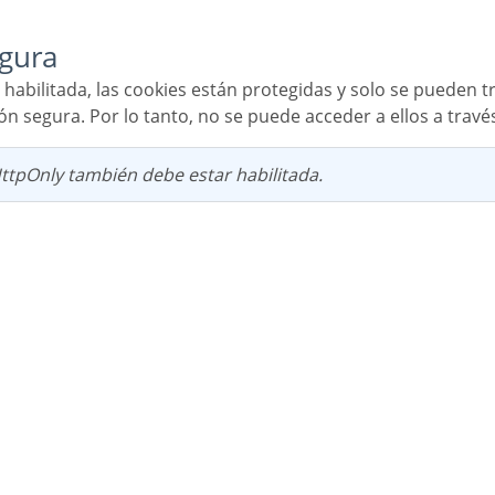
egura
 segura. Por lo tanto, no se puede acceder a ellos a través
HttpOnly también debe estar habilitada.