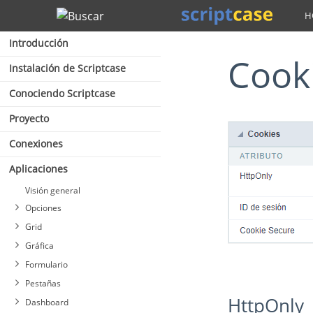
Buscar
Introducción
Cook
Instalación de Scriptcase
Conociendo Scriptcase
Proyecto
Conexiones
Aplicaciones
Visión general
Opciones
Grid
Gráfica
Formulario
Pestañas
HttpOnly
Dashboard