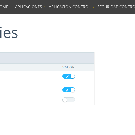
HOME
APLICACIONES
APLICACION CONTROL
SEGURIDAD CONTRO
ies