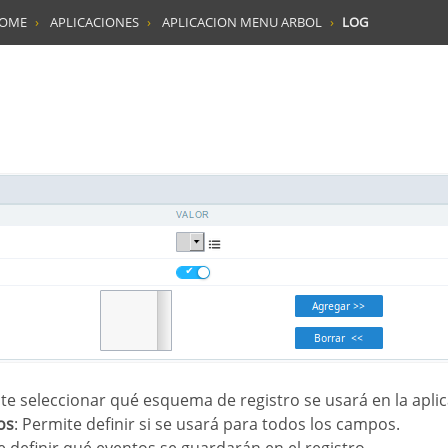
HOME
APLICACIONES
APLICACION MENU ARBOL
LOG
ite seleccionar qué esquema de registro se usará en la aplic
os
: Permite definir si se usará para todos los campos.