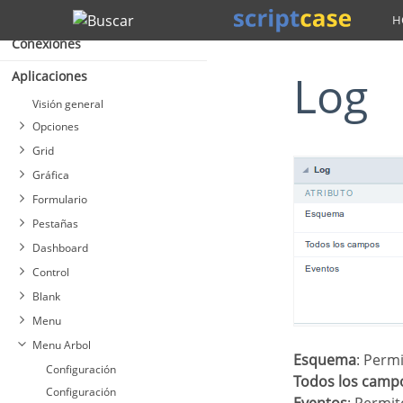
Proyecto
Buscar
Conexiones
Log
Aplicaciones
Visión general
Opciones
Grid
Gráfica
Formulario
Pestañas
Dashboard
Control
Blank
Menu
Menu Arbol
Esquema
: Perm
Configuración
Todos los camp
Configuración