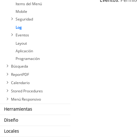
Eventos
: Permit
Items del Menú
Mobile
Seguridad
Log
Eventos
Layout
Aplicación
Programación
Búsqueda
ReportPDF
Calendario
Stored Procedures
Menú Responsivo
Herramientas
Diseño
Locales