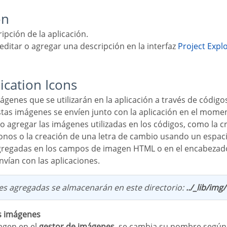
on
ripción de la aplicación.
editar o agregar una descripción en la interfaz
Project Expl
lication Icons
tas imágenes se envíen junto con la aplicación en el momen
onos o la creación de una letra de cambio usando un espaci
nvían con las aplicaciones.
es agregadas se almacenarán en este directorio:
../_lib/img/
as imágenes
magen en el
gestor de imágenes
, se cambia su nombre según