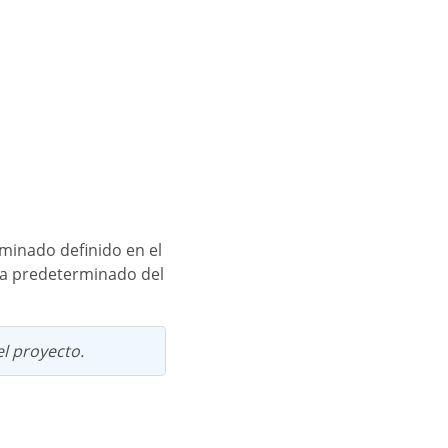
oma predeterminado del
l proyecto.