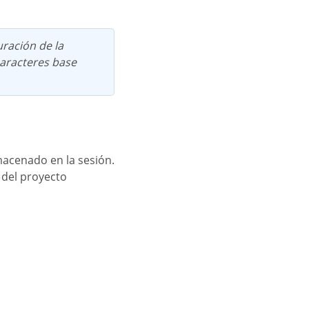
caracteres base
lmacenado en la sesión.