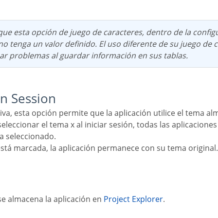
 no tenga un valor definido. El uso diferente de su juego de 
r problemas al guardar información en sus tablas.
in Session
iva, esta opción permite que la aplicación utilice el tema a
ma seleccionado.
 está marcada, la aplicación permanece con su tema original.
se almacena la aplicación en
Project Explorer
.