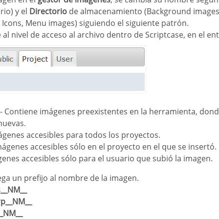
io) y el
Directorio
de almacenamiento (Background images,
 Icons, Menu images) siguiendo el siguiente patrón.
 al nivel de acceso al archivo dentro de Scriptcase, en el en
- Contiene imágenes preexistentes en la herramienta, dond
nuevas.
ágenes accesibles para todos los proyectos.
mágenes accesibles sólo en el proyecto en el que se insertó.
enes accesibles sólo para el usuario que subió la imagen.
ga un prefijo al nombre de la imagen.
s__NM__
rp__NM__
__NM__