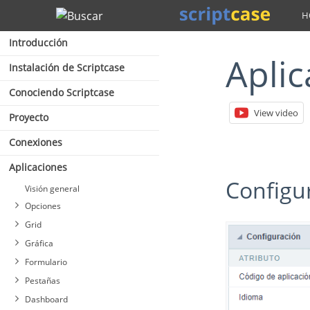
Buscar
Introducción
Apli
Instalación de Scriptcase
Conociendo Scriptcase
View video
Proyecto
Conexiones
Aplicaciones
Configu
Visión general
Opciones
Grid
Gráfica
Formulario
Pestañas
Dashboard