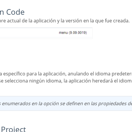
ion Code
e actual de la aplicación y la versión en la que fue creada.
 se selecciona ningún idioma, la aplicación heredará el idi
s enumerados en la opción se definen en las propiedades de
y Project