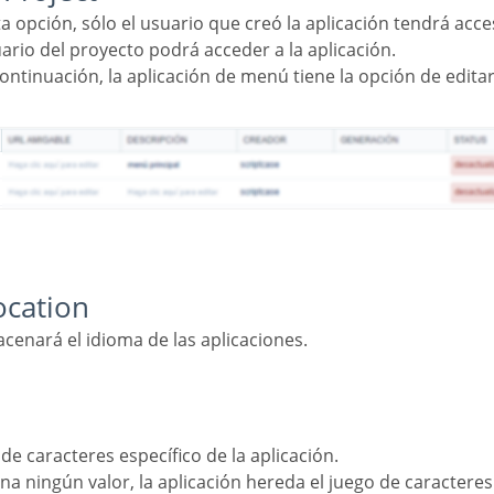
sta opción, sólo el usuario que creó la aplicación tendrá acc
uario del proyecto podrá acceder a la aplicación.
ocation
macenará el idioma de las aplicaciones.
 de caracteres específico de la aplicación.