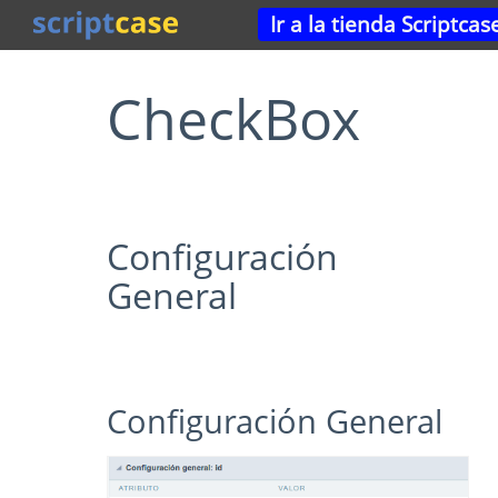
Ir a la tienda Scriptcas
CheckBox
Configuración
General
Configuración General