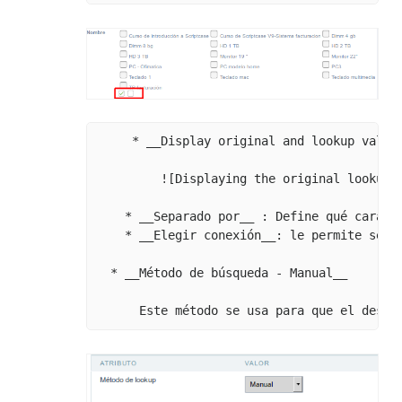
     * __Display original and lookup value_
         ![Displaying the original lookup.]
    * __Separado por__ : Define qué caráct
    * __Elegir conexión__: le permite sele
  * __Método de búsqueda - Manual__
