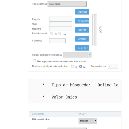
     * __Tipo de búsqueda:__ Define la fun