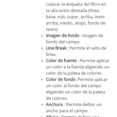
colocar la etiqueta del filtro en
la ubicación deseada (línea
base, sub, super, arriba, texto
arriba, medio, abajo, fondo de
texto).
Imagen de fondo
: Imagen de
fondo del campo.
Line Break
: Permite el salto de
línea.
Color de fuente
: Permite aplicar
un color a la fuente eligiendo un
color de la paleta de colores.
Color de fondo
:Permite aplicar
un color al fondo del campo
eligiendo un color de la paleta
de colores.
Anchura
: Permite definir un
ancho para el campo.
Altura
: Permite definir una