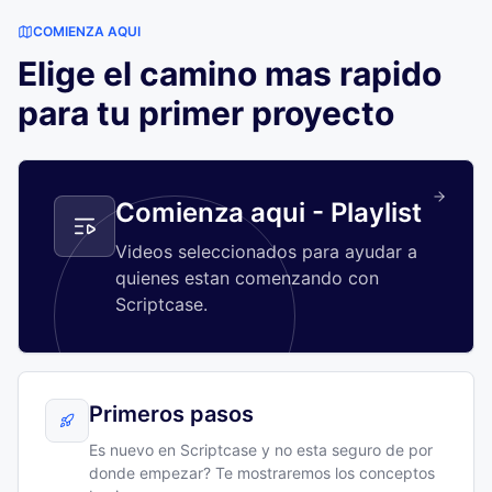
COMIENZA AQUI
Elige el camino mas rapido
para tu primer proyecto
Comienza aqui - Playlist
Videos seleccionados para ayudar a
quienes estan comenzando con
Scriptcase.
Primeros pasos
Es nuevo en Scriptcase y no esta seguro de por
donde empezar? Te mostraremos los conceptos