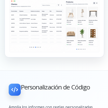
Personalización de Código
Amplía los informes con reglas personalizadas,