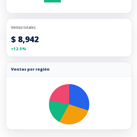
Ventas totales
$ 8,942
+12.5%
Ventas por región