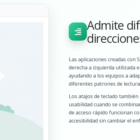
Admite di
direccione
Las aplicaciones creadas con S
derecha a izquierda utilizada
ayudando a los equipos a adap
diferentes patrones de lectura
Los atajos de teclado también
usabilidad cuando se combinan 
de acceso rápido funcionan co
accesibilidad sin cambiar el en