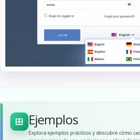
Ejemplos
Explora ejemplos prácticos y descubre cómo cad