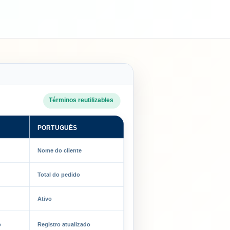
Términos reutilizables
PORTUGUÉS
Nome do cliente
Total do pedido
Ativo
o
Registro atualizado