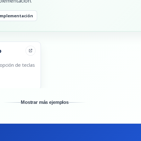
mplementación.
 implementación
o
 opción de teclas
Mostrar más ejemplos