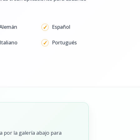
Alemán
Español
Italiano
Portugués
 por la galería abajo para