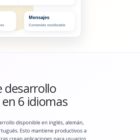
Mensajes
tes
Contenido reutilizable
e desarrollo
 en 6 idiomas
rrollo disponible en inglés, alemán,
ortugués. Esto mantiene productivos a
tras crean aplicaciones para usuarios