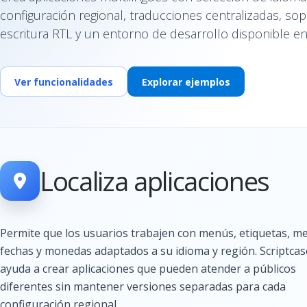
configuración regional, traducciones centralizadas, so
escritura RTL y un entorno de desarrollo disponible en
Ver funcionalidades
Explorar ejemplos
Localiza aplicaciones
Permite que los usuarios trabajen con menús, etiquetas, me
fechas y monedas adaptados a su idioma y región. Scriptcas
ayuda a crear aplicaciones que pueden atender a públicos
diferentes sin mantener versiones separadas para cada
configuración regional.