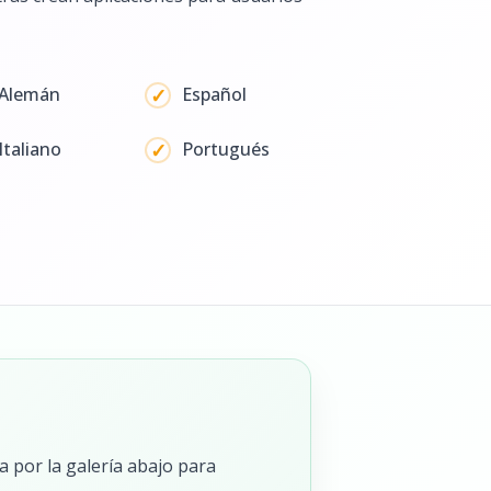
Alemán
Español
Italiano
Portugués
 por la galería abajo para