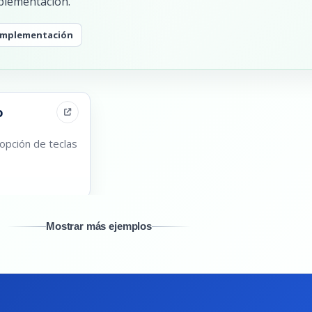
mplementación.
 implementación
o
 opción de teclas
Mostrar más ejemplos