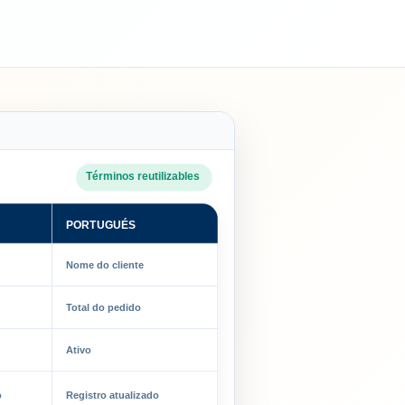
Términos reutilizables
PORTUGUÉS
Nome do cliente
Total do pedido
Ativo
o
Registro atualizado