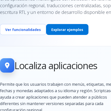
configuración regional, traducciones centralizadas, so
escritura RTL y un entorno de desarrollo disponible en
Ver funcionalidades
Explorar ejemplos
Localiza aplicaciones
Permite que los usuarios trabajen con menús, etiquetas, me
fechas y monedas adaptados a su idioma y región. Scriptcas
ayuda a crear aplicaciones que pueden atender a públicos
diferentes sin mantener versiones separadas para cada
configuración regional.