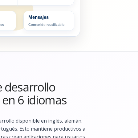
Mensajes
tes
Contenido reutilizable
e desarrollo
 en 6 idiomas
rrollo disponible en inglés, alemán,
ortugués. Esto mantiene productivos a
tras crean aplicaciones para usuarios