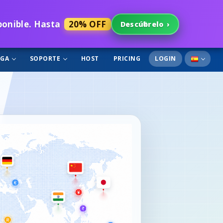
sponible. Hasta
20% OFF
Descúbrelo
›
RGA
SOPORTE
HOST
PRICING
LOGIN