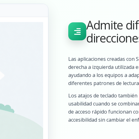
Admite di
direccione
Las aplicaciones creadas con S
derecha a izquierda utilizada
ayudando a los equipos a adap
diferentes patrones de lectura
Los atajos de teclado también
usabilidad cuando se combinan 
de acceso rápido funcionan co
accesibilidad sin cambiar el en