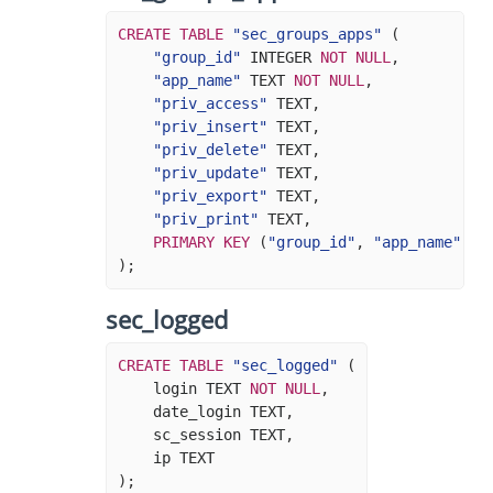
CREATE
TABLE
"sec_groups_apps"
(
"group_id"
INTEGER
NOT
NULL
,
"app_name"
TEXT
NOT
NULL
,
"priv_access"
TEXT
,
"priv_insert"
TEXT
,
"priv_delete"
TEXT
,
"priv_update"
TEXT
,
"priv_export"
TEXT
,
"priv_print"
TEXT
,
PRIMARY
KEY
(
"group_id"
,
"app_name"
)
);
sec_logged
CREATE
TABLE
"sec_logged"
(
login
TEXT
NOT
NULL
,
date_login
TEXT
,
sc_session
TEXT
,
ip
TEXT
);