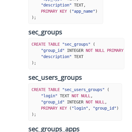
"description"
TEXT
,
PRIMARY
KEY
(
"app_name"
)
);
sec_groups
CREATE
TABLE
"sec_groups"
(
"group_id"
INTEGER
NOT
NULL
PRIMARY
KE
"description"
TEXT
);
sec_users_groups
CREATE
TABLE
"sec_users_groups"
(
"login"
TEXT
NOT
NULL
,
"group_id"
INTEGER
NOT
NULL
,
PRIMARY
KEY
(
"login"
,
"group_id"
)
);
sec_groups_apps