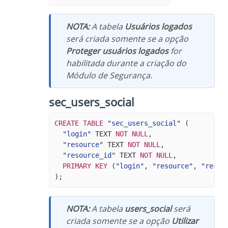
NOTA:
A tabela
Usuários logados
será criada somente se a opção
Proteger usuários logados
for
habilitada durante a criação do
Módulo de Segurança.
sec_users_social
CREATE
TABLE
"sec_users_social"
(
"login"
TEXT
NOT
NULL
,
"resource"
TEXT
NOT
NULL
,
"resource_id"
TEXT
NOT
NULL
,
PRIMARY
KEY
(
"login"
,
"resource"
,
"resou
);
NOTA:
A tabela
users_social
será
criada somente se a opção
Utilizar