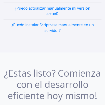
¿Puedo actualizar manualmente mi versión
actual?
¿Puedo instalar Scriptcase manualmente en un
servidor?
¿Estas listo? Comienza
con el desarrollo
eficiente hoy mismo!