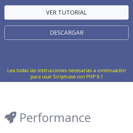
VER TUTORIAL
DESCARGAR
Lea todas las instrucciones necesarias a continuación
para usar Scriptcase con PHP 8.1
Performance