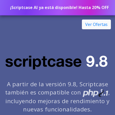
¡Scriptcase AI ya está disponible! Hasta 20% OFF
Ver Ofertas
A partir de la versión 9.8, Scriptcase
también es compatible con
,
incluyendo mejoras de rendimiento y
nuevas funcionalidades.