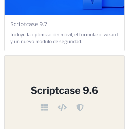
Scriptcase 9.7
Incluye la optimización móvil, el formulario wizard
y un nuevo módulo de seguridad.