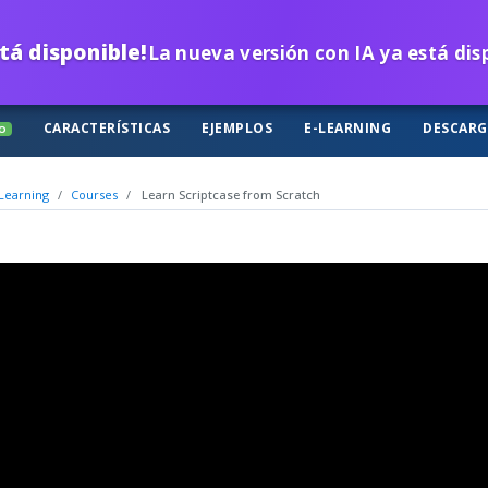
tá disponible!
La nueva versión con IA ya está di
CARACTERÍSTICAS
EJEMPLOS
E-LEARNING
DESCAR
O
Learning
Courses
Learn Scriptcase from Scratch