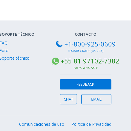
SOPORTE TÉCNICO
CONTACTO
+1-800-925-0609
FAQ
Foro
LLAMAR GRATIS (US - CA)
Soporte técnico
+55 81 97102-7382
SALES WHATSAPP
FEEDBACK
CHAT
EMAIL
Comunicaciones de uso
Politica de Privacidad