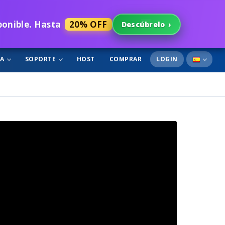
sponible. Hasta
20% OFF
Descúbrelo
›
GA
SOPORTE
HOST
COMPRAR
LOGIN