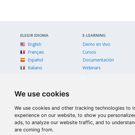
ELEGIR IDIOMA
E-LEARNING
English
Demo en Vivo
Français
Cursos
Español
Documentación
Italiano
Webinars
Videos
We use cookies
We use cookies and other tracking technologies to 
experience on our website, to show you personalize
ads, to analyze our website traffic, and to understan
Facebook
Twitter
Instagram
Youtube
are coming from.