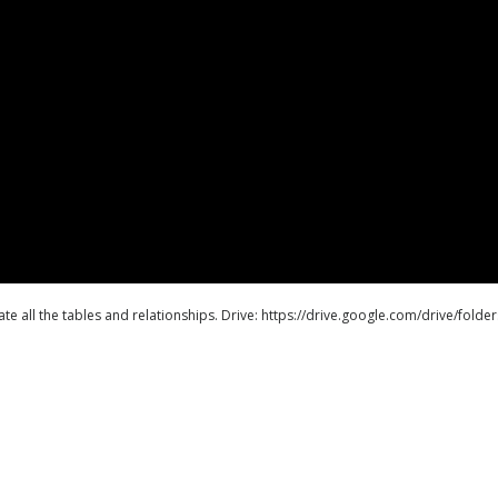
ate all the tables and relationships. Drive: https://drive.google.com/drive/