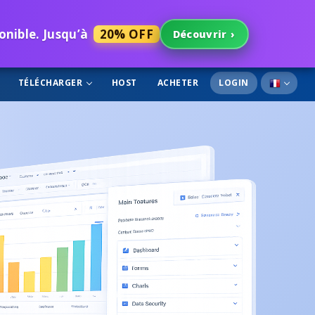
ponible. Jusqu’à
20% OFF
Découvrir
›
TÉLÉCHARGER
HOST
ACHETER
LOGIN