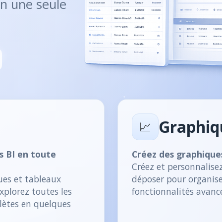
n une seule
Graphiq
📈
s BI en toute
Créez des graphique
Créez et personnalisez
ues et tableaux
déposer pour organise
xplorez toutes les
fonctionnalités avanc
lètes en quelques