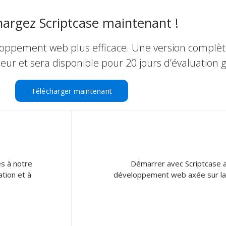
hargez Scriptcase maintenant !
oppement web plus efficace. Une version complète
teur et sera disponible pour 20 jours d’évaluation g
Télécharger maintenant
ès à notre
Démarrer avec Scriptcase auj
ation et à
développement web axée sur la 