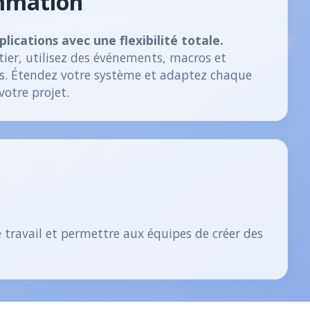
mmation
lications avec une flexibilité totale.
tier, utilisez des événements, macros et
s. Étendez votre système et adaptez chaque
votre projet.
e travail et permettre aux équipes de créer des