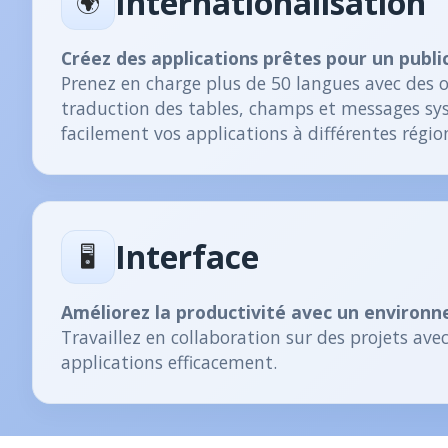
Internationalisation
🌍
Créez des applications prêtes pour un publi
Prenez en charge plus de 50 langues avec des ou
traduction des tables, champs et messages sy
facilement vos applications à différentes région
Interface
🖥️
Améliorez la productivité avec un enviro
Travaillez en collaboration sur des projets ave
applications efficacement.