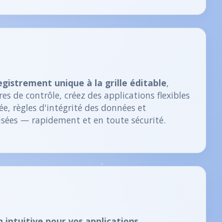
gistrement unique à la grille éditable
,
res de contrôle, créez des applications flexibles
ée, règles d'intégrité des données et
isées — rapidement et en toute sécurité.
 intuitive pour vos applications.