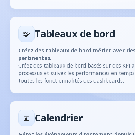
Tableaux de bord
🧩
Créez des tableaux de bord métier avec des
pertinentes.
Créez des tableaux de bord basés sur des KPI 
processus et suivez les performances en temps
toutes les fonctionnalités des dashboards.
Calendrier
📅
Gérez les événements directement depuis v