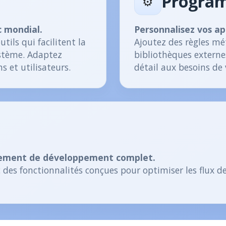
Progra
⚙️
c mondial.
Personnalisez vos app
tils qui facilitent la
Ajoutez des règles mé
stème. Adaptez
bibliothèques externe
s et utilisateurs.
détail aux besoins de 
nnement de développement complet.
c des fonctionnalités conçues pour optimiser les flux d