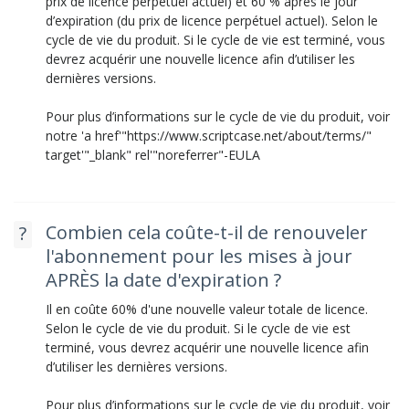
prix de licence perpétuel actuel) et 60 % après le jour
d’expiration (du prix de licence perpétuel actuel). Selon le
cycle de vie du produit. Si le cycle de vie est terminé, vous
devrez acquérir une nouvelle licence afin d’utiliser les
dernières versions.
Pour plus d’informations sur le cycle de vie du produit, voir
notre 'a href'"https://www.scriptcase.net/about/terms/"
target'"_blank" rel'"noreferrer"-EULA
Combien cela coûte-t-il de renouveler
l'abonnement pour les mises à jour
APRÈS la date d'expiration ?
Il en coûte 60% d'une nouvelle valeur totale de licence.
Selon le cycle de vie du produit. Si le cycle de vie est
terminé, vous devrez acquérir une nouvelle licence afin
d’utiliser les dernières versions.
Pour plus d’informations sur le cycle de vie du produit, voir