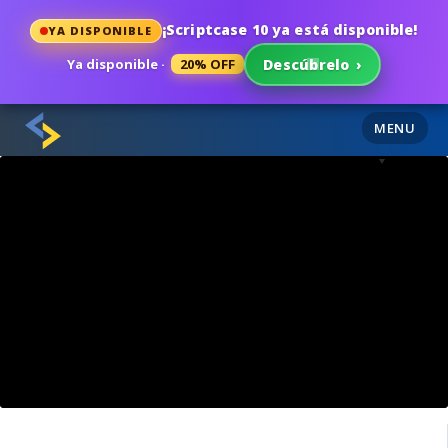
¡Scriptcase 10 ya está disponible!
YA DISPONIBLE
Ya disponible ·
20% OFF
Descúbrelo
›
MENU