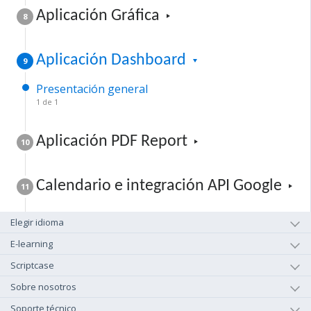
Aplicación Gráfica
8
Aplicación Dashboard
9
Presentación general
1 de 1
Aplicación PDF Report
10
Calendario e integración API Google
11
Elegir idioma
E-learning
Scriptcase
Sobre nosotros
Soporte técnico