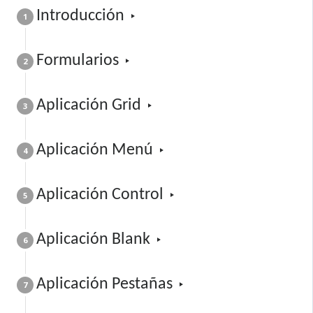
Introducción
1
F​ormularios
2
Aplicación ​G​rid
3
Aplicación Menú
4
Aplicación Control
5
Aplicación Blank
6
Aplicación Pestañas
7