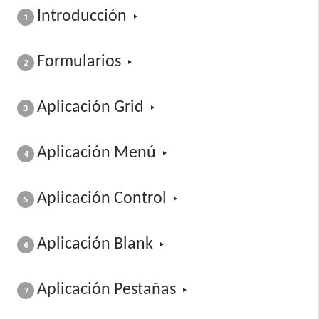
Introducción
1
F​ormularios
2
Aplicación ​G​rid
3
Aplicación Menú
4
Aplicación Control
5
Aplicación Blank
6
Aplicación Pestañas
7