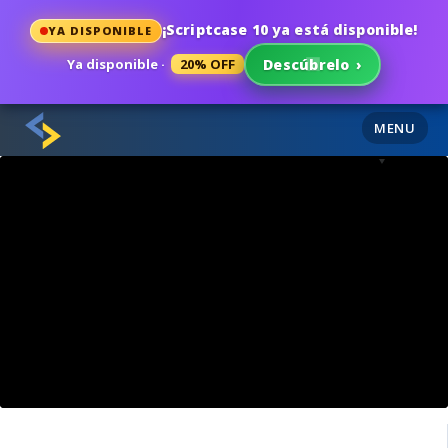
¡Scriptcase 10 ya está disponible!
YA DISPONIBLE
Ya disponible ·
20% OFF
Descúbrelo
›
MENU