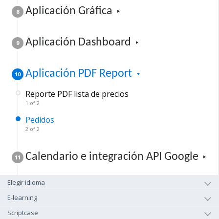
Aplicación Gráfica
8
Aplicación Dashboard
9
Aplicación PDF Report
10
Reporte PDF lista de precios
1 of 2
Pedidos
2 of 2
Calendario e integración API Google
11
Elegir idioma
E-learning
Scriptcase