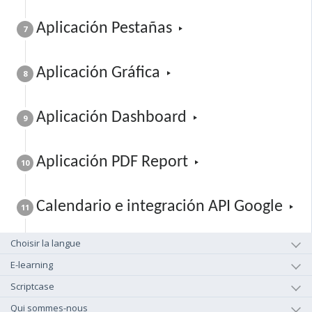
Aplicación Pestañas
7
Aplicación Gráfica
8
Aplicación Dashboard
9
Aplicación PDF Report
10
Calendario e integración API Google
11
Choisir la langue
E-learning
Scriptcase
Qui sommes-nous