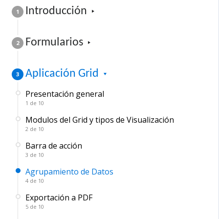
Introducción
1
F​ormularios
2
Aplicación ​G​rid
3
Presentación general
1 de 10
Modulos del Grid y tipos de Visualización
2 de 10
Barra de acción
3 de 10
Agrupamiento de Datos
4 de 10
Exportación a PDF
5 de 10