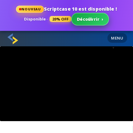
Scriptcase 10 est disponible !
NOUVEAU
Disponible ·
20% OFF
Découvrir
›
MENU