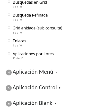
Búsquedas en Grid
6 de 10
Busqueda Refinada
7 de 10
Grid anidada (sub consulta)
8 de 10
Enlaces
9 de 10
Aplicaciones por Lotes
10 de 10
Aplicación Menú
4
Aplicación Control
5
Aplicación Blank
6