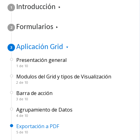
Introducción
1
F​ormularios
2
Aplicación ​G​rid
3
Presentación general
1 de 10
Modulos del Grid y tipos de Visualización
2 de 10
Barra de acción
3 de 10
Agrupamiento de Datos
4 de 10
Exportación a PDF
5 de 10