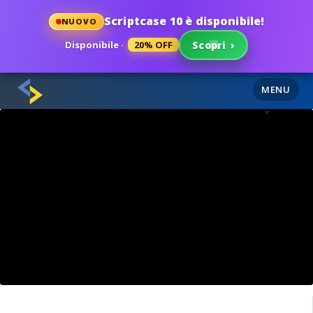
Scriptcase 10 è disponibile!
NUOVO
Disponibile ·
20% OFF
Scopri
›
MENU