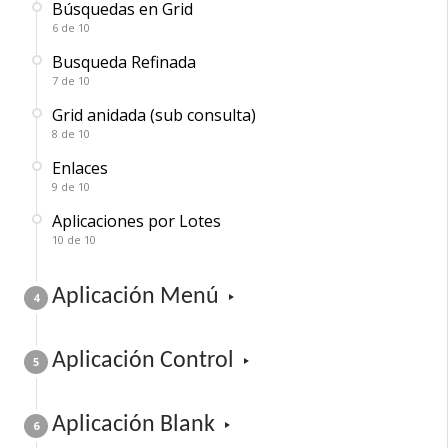
Búsquedas en Grid
6 de 10
Busqueda Refinada
7 de 10
Grid anidada (sub consulta)
8 de 10
Enlaces
9 de 10
Aplicaciones por Lotes
10 de 10
Aplicación Menú
4
Aplicación Control
5
Aplicación Blank
6