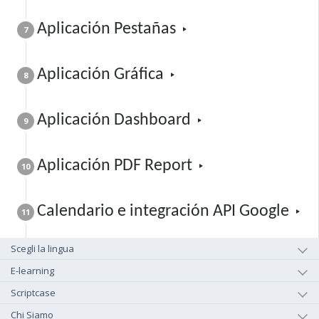
Aplicación Pestañas
7
Aplicación Gráfica
8
Aplicación Dashboard
9
Aplicación PDF Report
10
Calendario e integración API Google
11
Scegli la lingua
E-learning
Scriptcase
Chi Siamo