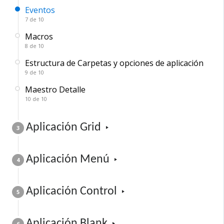
Eventos
7 de 10
Macros
8 de 10
Estructura de Carpetas y opciones de aplicación
9 de 10
Maestro Detalle
10 de 10
Aplicación ​G​rid
3
Aplicación Menú
4
Aplicación Control
5
Aplicación Blank
6