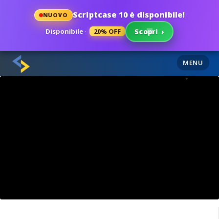
Scriptcase 10 è disponibile!
NUOVO
Disponibile ·
20% OFF
Scopri
›
MENU