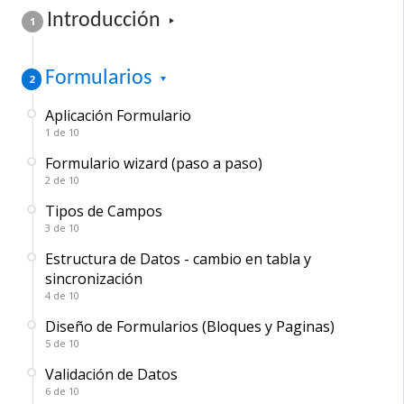
Introducción
1
F​ormularios
2
Aplicación Formulario
1 de 10
Formulario wizard (paso a paso)
2 de 10
Tipos de Campos
3 de 10
Estructura de Datos - cambio en tabla y
sincronización
4 de 10
Diseño de Formularios (Bloques y Paginas)
5 de 10
Validación de Datos
6 de 10