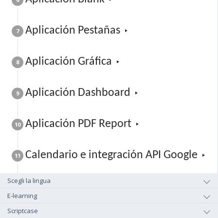
Aplicación Pestañas
7
Aplicación Gráfica
8
Aplicación Dashboard
9
Aplicación PDF Report
10
Calendario e integración API Google
11
Scegli la lingua
E-learning
Scriptcase