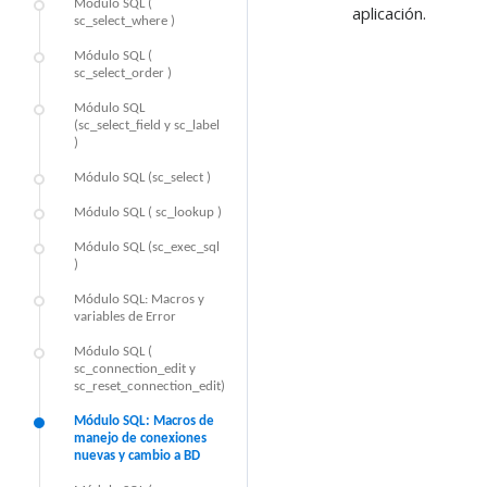
Módulo SQL (
aplicación.
sc_select_where )
Módulo SQL (
sc_select_order )
Módulo SQL
(sc_select_field y sc_label
)
Módulo SQL (sc_select )
Módulo SQL ( sc_lookup )
Módulo SQL (sc_exec_sql
)
Módulo SQL: Macros y
variables de Error
Módulo SQL (
sc_connection_edit y
sc_reset_connection_edit)
Módulo SQL: Macros de
manejo de conexiones
nuevas y cambio a BD