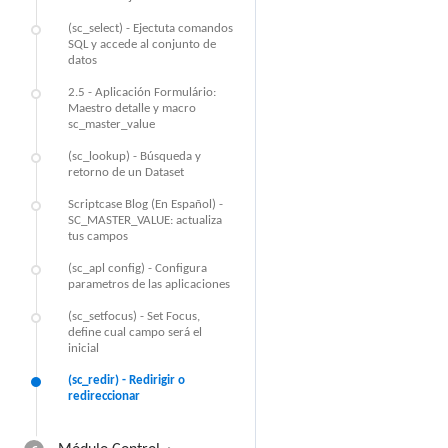
(sc_select) - Ejectuta comandos
SQL y accede al conjunto de
datos
2.5 - Aplicación Formulário:
Maestro detalle y macro
sc_master_value
(sc_lookup) - Búsqueda y
retorno de un Dataset
Scriptcase Blog (En Español) -
SC_MASTER_VALUE: actualiza
tus campos
(sc_apl config) - Configura
parametros de las aplicaciones
(sc_setfocus) - Set Focus,
define cual campo será el
inicial
(sc_redir) - Redirigir o
redireccionar