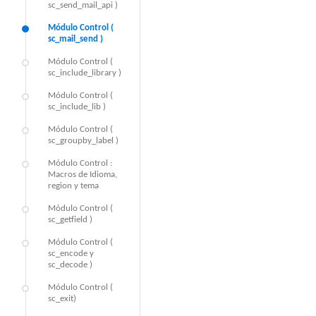
sc_send_mail_api )
Módulo Control (
sc_mail_send )
Módulo Control (
sc_include_library )
Módulo Control (
sc_include_lib )
Módulo Control (
sc_groupby_label )
Módulo Control :
Macros de Idioma,
region y tema
Módulo Control (
sc_getfield )
Módulo Control (
sc_encode y
sc_decode )
Módulo Control (
sc_exit)