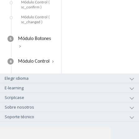
Módulo Control (
sc_confirm )
Módulo Control (
sc_changed )
5
Módulo Botones
6
Módulo Control
Elegir idioma
E-learning
Scriptcase
Sobre nosotros
Soporte técnico
+1-800-925-0609