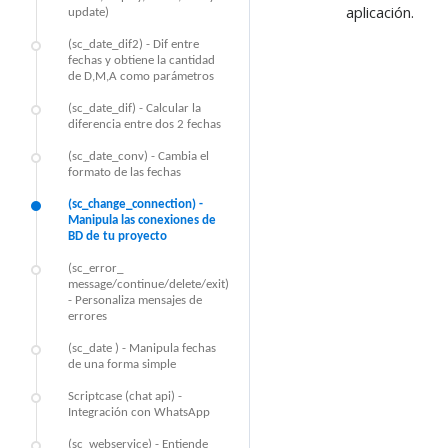
aplicación.
update)
(sc_date_dif2) - Dif entre
fechas y obtiene la cantidad
de D,M,A como parámetros
(sc_date_dif) - Calcular la
diferencia entre dos 2 fechas
(sc_date_conv) - Cambia el
formato de las fechas
(sc_change_connection) -
Manipula las conexiones de
BD de tu proyecto
(sc_error_
message/continue/delete/exit)
- Personaliza mensajes de
errores
(sc_date ) - Manipula fechas
de una forma simple
Scriptcase (chat api) -
Integración con WhatsApp
(sc_webservice) - Entiende