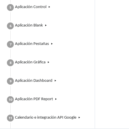
Aplicación Control
5
Aplicación Blank
6
Aplicación Pestañas
7
Aplicación Gráfica
8
Aplicación Dashboard
9
Aplicación PDF Report
10
Calendario e integración API Google
11