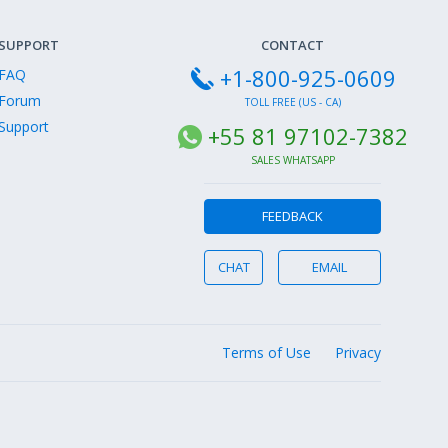
SUPPORT
CONTACT
+1-800-925-0609
FAQ
Forum
TOLL FREE (US - CA)
Support
+55 81 97102-7382
SALES WHATSAPP
FEEDBACK
CHAT
EMAIL
Terms of Use
Privacy