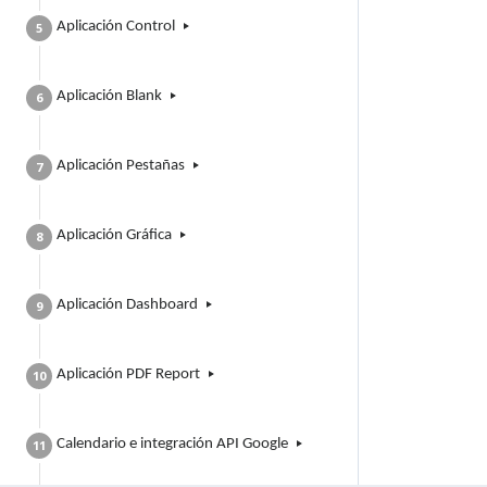
Aplicación Control
5
Aplicación Blank
6
Aplicación Pestañas
7
Aplicación Gráfica
8
Aplicación Dashboard
9
Aplicación PDF Report
10
Calendario e integración API Google
11