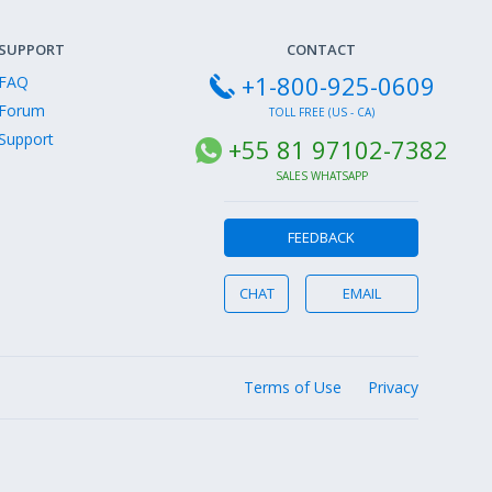
SUPPORT
CONTACT
+1-800-925-0609
FAQ
Forum
TOLL FREE (US - CA)
Support
+55 81 97102-7382
SALES WHATSAPP
FEEDBACK
CHAT
EMAIL
Terms of Use
Privacy