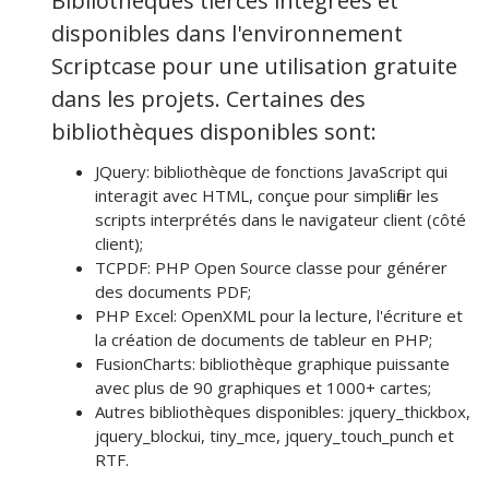
Bibliothèques tierces
intégrées
et
disponibles dans l'environnement
Scriptcase pour une utilisation gratuite
dans les projets. Certaines des
bibliothèques disponibles sont:
JQuery: bibliothèque de fonctions JavaScript qui
interagit avec HTML, conçue pour simplifier les
scripts interprétés dans le navigateur client (côté
client);
TCPDF: PHP Open Source classe pour générer
des documents PDF;
PHP Excel: OpenXML pour la lecture, l'écriture et
la création de documents de tableur en PHP;
FusionCharts: bibliothèque graphique puissante
avec plus de 90 graphiques et 1000+ cartes;
Autres bibliothèques disponibles: jquery_thickbox,
jquery_blockui, tiny_mce, jquery_touch_punch et
RTF.